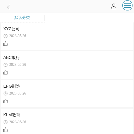
默认分类
XYZ公司
2023-05-26
ABC银行
2023-05-26
EFG制造
2023-05-26
KLM教育
2023-05-26