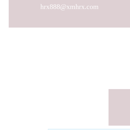
hrx888@xmhrx.com